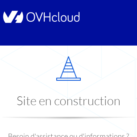
Site en construction
Besoin d'assistance ou d'informations ?